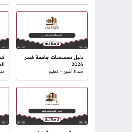
دليل تخصصات جامعة قطر
كم
2026
القطر
منذ 8 أشهر
تعليم
منذ 8 أ