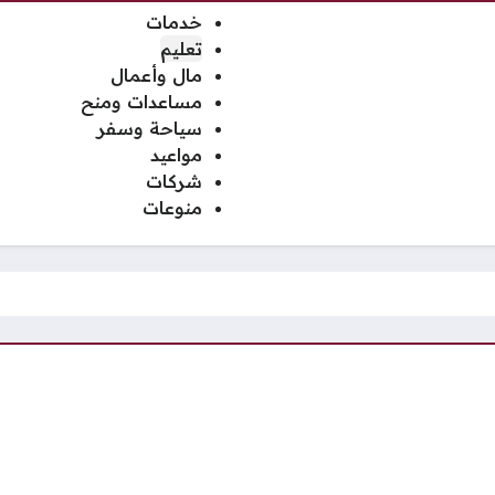
خدمات
تعليم
مال وأعمال
مساعدات ومنح
سياحة وسفر
مواعيد
شركات
منوعات