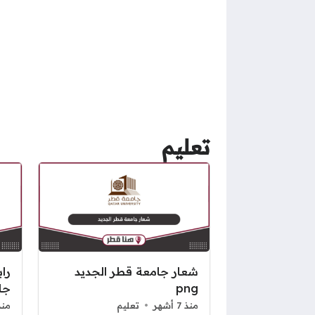
تعليم
شعار جامعة قطر الجديد
را
png
جا
منذ 7 أشهر
تعليم
منذ 7 أ