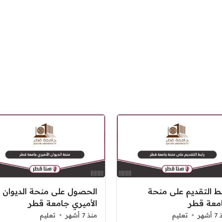
بط التقديم على منحة
الحصول على منحة الديوان
معة قطر
الأميري جامعة قطر
شهر
تعليم
منذ 7 أشهر
تعليم