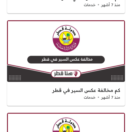
منذ 7 أشهر
خدمات
كم مخالفة عكس السير في قطر
منذ 7 أشهر
خدمات