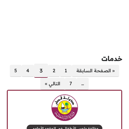
خدمات
صفحات:
3
« الصفحة السابقة
1
2
4
5
…
7
التالي »