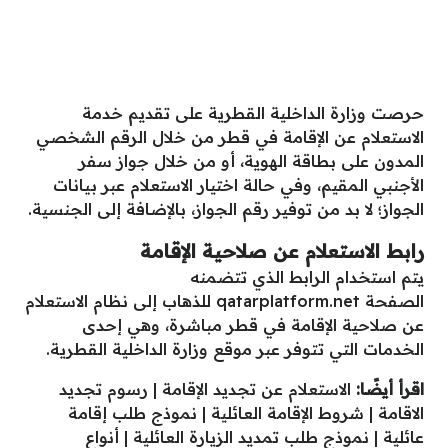
حرصت وزارة الداخلية القطرية على تقديم خدمة
الاستعلام عن الإقامة
في قطر من خلال الرقم الشخصي
المدون على بطاقة الهوية، أو من خلال جواز سفر
الأجنبي المقيم، وفي حالة اختيار الاستعلام عبر بيانات
الجواز؛ لا بد من توفير رقم الجواز، بالإضافة إلى الجنسية.
رابط الاستعلام عن صلاحية الإقامة
يتم استخدام الرابط الذي تتضمنه
الصفحة
qatarplatform.net
للذهاب إلى نظام الاستعلام
عن صلاحية الإقامة في قطر مباشرة، وهي إحدى
الخدمات التي تتوفر عبر موقع وزارة الداخلية القطرية.
اقرأ أيضًا:
الاستعلام عن تجديد الإقامة
|
رسوم تجديد
الاقامة
|
شروط الإقامة العائلية
|
نموذج طلب إقامة
عائلية
|
نموذج طلب تمديد الزيارة العائلية
|
أنواع