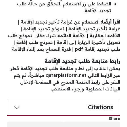
الضغط على زر الاستعلام للتحقق من حالة طلب
تجديد الإقامة.
اقرأ أيضًا:
الاستعلام عن غرامة تأخير تجديد الإقامة
|
غرامة تأخير تجديد الإقامة
|
نموذج تجديد الإقامة
|
الاقامة العقارية
|
الإقامة الدائمة شراء عقار
|
نموذج طلب
تحويل تأشيرة الزيارة إلى إقامة
|
نموذج طلب إقامة
|
طلب تجديد إقامة pdf
|
فترة السماح بعد إلغاء الإقامة
رابط متابعة طلب تجديد الإقامة
يمكن الذهاب إلى نظام متابعة طلب تجديد الإقامة قطر
عبر الرّابط التالي
qatarplatform.net
مباشرةً، ثم يتم
النقر على رابط الخدمة المدرج في الصفحة لإدخال
البيانات المطلوبة وإجراء الاستعلام.
Citations
Share