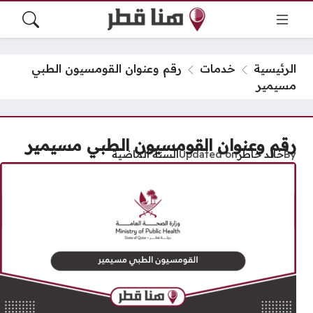
الرئيسية
خدمات
رقم وعنوان القومسيون الطبي
مسيمير
رقم وعنوان القومسيون الطبي مسيمير
By
خالد خاطر
Updated on
السنة الماضية