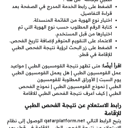
الضغط على رابط الخدمة المدرج في الصفحة بعد
قراءة التفاصيل.
اختيار نوع الهوية من القائمة المنسدلة.
كتابة الرقم المطلوب حسب نوع الهوية التي تم
اختيارها من قبل المستخدم.
الاعتماد على التقويم المتوفر لإضافة تاريخ الفحص.
الضغط على زر البحث لرؤية نتيجة الفحص الطبي
للإقامة في قطر.
اقرأ أيضًا:
متى تظهر نتيجة القومسيون الطبي
|
مواعيد
عمل القومسيون الطبي
|
هل يعمل القومسيون الطبي
يوم السبت
|
الأوراق المطلوبة للقومسيون
الطبي
|
نموذج القومسيون الطبي
|
نموذج الفحص
الطبي
|
كيف اعرف نتيجة الفحص الطبي للاقامة
رابط الاستعلام عن نتيجة الفحص الطبي
للإقامة
يتيح الرابط التالي
qatarplatform.net
الوصول إلى نظام
الاستعلام عن نتيجة الفحص الطبي للإقامة في قطر بعد