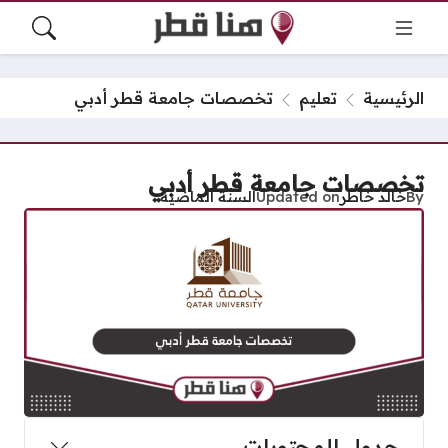
الرئيسية
تعليم
تخصصات جامعة قطر أدبي
تخصصات جامعة قطر أدبي
By
خالد خاطر
Updated on
السنة الماضية
جدول المحتويات