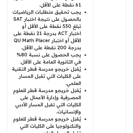
61 نقطة على الأقل.
يجب تحقيق متطلبات الرياضيات
بالحصول على نتيجة اختبار SAT
تبلغ 530 نقطة على الأقل أو
اختبار ACT بدرجة 21 نقطة على
الأقل أو اختبار QU Math Placer
بدرجة 200 نقطة على الأقل.
يجب الحصول على نسبة 80%
في الثانوية العامة على الأقل.
يُقبَل خريجو مدرسة قطر التقنية
على الكليات التي تقبل المسار
العلمي.
يُقبَل خريجو مدرسة قطر للعلوم
المصرفية وإدارة الأعمال على
الكليات التي تقبل المسار الأدبي
والإنسانيات.
يُقبَل خريجو مدرسة قطر للعلوم
والتكنولوجيا على الكليات التي
تقبل المسار العلمي.