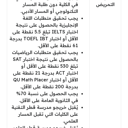
التمريض
في الكلية دون طلبة المسار
التكنولوجي أو المسار الأدبي.
يجب تحقيق متطلبات اللغة
الإنجليزية بالحصول على نتيجة
اختبار IELTS تبلغ 5.5 نقطة على
الأقل أو اختبار TOEFL IBT بدرجة
61 نقطة على الأقل.
يجب تحقيق متطلبات الرياضيات
بالحصول على نتيجة اختبار SAT
تبلغ 530 نقطة على الأقل أو
اختبار ACT بدرجة 21 نقطة على
الأقل أو اختبار QU Math Placer
بدرجة 200 نقطة على الأقل.
يجب الحصول على نسبة 70%
في الثانوية العامة على الأقل.
يُقبَل خريجو مدرسة قطر التقنية
على الكليات التي تقبل المسار
العلمي.
يُقبَل خريجو مدرسة قطر للعلوم