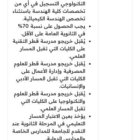
التكنولوجي التسجيل في أي من
تخصصات كلية الهندسة باستثناء
تخصص الهندسة الكيميائية.
يجب الحصول على نسبة 70%
في الثانوية العامة على الأقل.
يُقبَل خريجو مدرسة قطر التقنية
على الكليات التي تقبل المسار
العلمي.
يُقبَل خريجو مدرسة قطر للعلوم
المصرفية وإدارة الأعمال على
الكليات التي تقبل المسار الأدبي
والإنسانيات.
يُقبَل خريجو مدرسة قطر للعلوم
والتكنولوجيا على الكليات التي
تقبل المسار العلمي.
يؤخذ بعين الاعتبار المسار
التعليمي في المرحلة الثانوية عند
التقدم للجامعة للمدارس الخاصة
والمدارس الدولية.