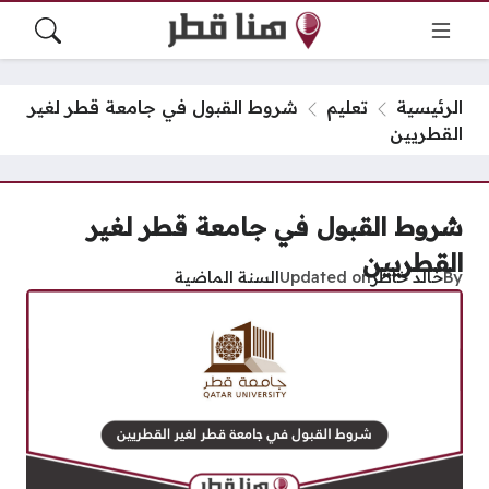
الرئيسية
تعليم
شروط القبول في جامعة قطر لغير
القطريين
شروط القبول في جامعة قطر لغير
القطريين
By
خالد خاطر
Updated on
السنة الماضية